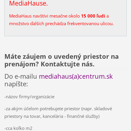
MediaHause.
MediaHaus navštívi mesačne okolo
15 000 ľudí
a
množstvo ďalších prechádza frekventovanou ulicou.
Máte záujem o uvedený priestor na
prenájom? Kontaktujte nás.
Do e-mailu
mediahaus(a)centrum.sk
napíšte:
-názov firmy/organizácie
-za akým účelom potrebujete priestor (napr. skladové
priestory na tovar, kancelária - finančné služby)
-cca koľko m2