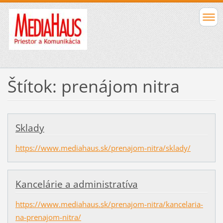
Štítok: prenájom nitra
Sklady
https://www.mediahaus.sk/prenajom-nitra/sklady/
Kancelárie a administratíva
https://www.mediahaus.sk/prenajom-nitra/kancelaria-
na-prenajom-nitra/